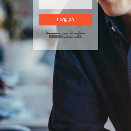
Når du logger på, brukes
informasjonskapsler.