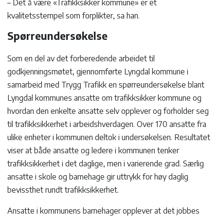
– Det å være «Trafikksikker kommune» er et
kvalitetsstempel som forplikter, sa han.
Spørreundersøkelse
Som en del av det forberedende arbeidet til
godkjenningsmøtet, gjennomførte Lyngdal kommune i
samarbeid med Trygg Trafikk en spørreundersøkelse blant
Lyngdal kommunes ansatte om trafikksikker kommune og
hvordan den enkelte ansatte selv opplever og forholder seg
til trafikksikkerhet i arbeidshverdagen. Over 170 ansatte fra
ulike enheter i kommunen deltok i undersøkelsen. Resultatet
viser at både ansatte og ledere i kommunen tenker
trafikksikkerhet i det daglige, men i varierende grad. Særlig
ansatte i skole og barnehage gir uttrykk for høy daglig
bevissthet rundt trafikksikkerhet.
Ansatte i kommunens barnehager opplever at det jobbes