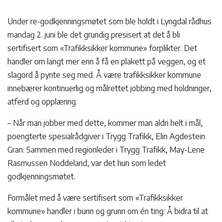
Under re-godkjenningsmøtet som ble holdt i Lyngdal rådhus
mandag 2. juni ble det grundig presisert at det å bli
sertifisert som «Trafikksikker kommune» forplikter. Det
handler om langt mer enn å få en plakett på veggen, og et
slagord å pynte seg med. Å være trafikksikker kommune
innebærer kontinuerlig og målrettet jobbing med holdninger,
atferd og opplæring.
– Når man jobber med dette, kommer man aldri helt i mål,
poengterte spesialrådgiver i Trygg Trafikk, Elin Agdestein
Gran. Sammen med regionleder i Trygg Trafikk, May-Lene
Rasmussen Noddeland, var det hun som ledet
godkjenningsmøtet.
Formålet med å være sertifisert som «Trafikksikker
kommune» handler i bunn og grunn om én ting: Å bidra til at