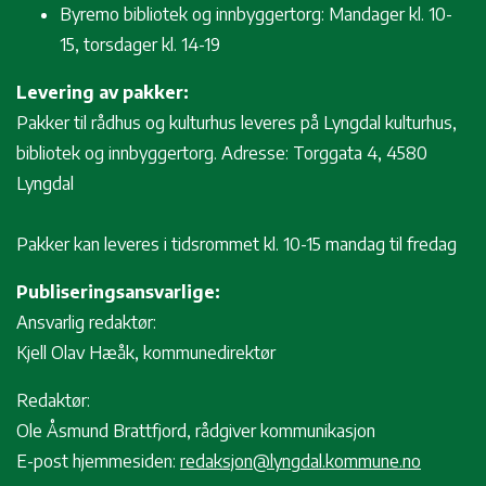
Byremo bibliotek og innbyggertorg: Mandager kl. 10-
15, torsdager kl. 14-19
Levering av pakker:
Pakker til rådhus og kulturhus leveres på Lyngdal kulturhus,
bibliotek og innbyggertorg. Adresse: Torggata 4, 4580
Lyngdal
Pakker kan leveres i tidsrommet kl. 10-15 mandag til fredag
Publiseringsansvarlige:
Ansvarlig redaktør:
Kjell Olav Hæåk, kommunedirektør
Redaktør:
Ole Åsmund Brattfjord, rådgiver kommunikasjon
E-post hjemmesiden:
redaksjon@lyngdal.kommune.no