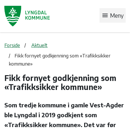
menu
Meny
Forside
Aktuelt
Fikk fornyet godkjenning som «Trafikksikker
kommune»
Fikk fornyet godkjenning som
«Trafikksikker kommune»
Som tredje kommune i gamle Vest-Agder
ble Lyngdal i 2019 godkjent som
«Trafikksikker kommune». Det var før