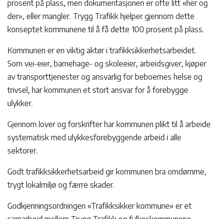
prosent på plass, men dokumentasjonen er ofte litt «her og
der», eller mangler. Trygg Trafikk hjelper gjennom dette
konseptet kommunene til å få dette 100 prosent på plass.
Kommunen er en viktig aktør i trafikksikkerhetsarbeidet.
Som vei-eier, barnehage- og skoleeier, arbeidsgiver, kjøper
av transporttjenester og ansvarlig for beboernes helse og
trivsel, har kommunen et stort ansvar for å forebygge
ulykker.
Gjennom lover og forskrifter har kommunen plikt til å arbeide
systematisk med ulykkesforebyggende arbeid i alle
sektorer.
Godt trafikksikkerhetsarbeid gir kommunen bra omdømme,
trygt lokalmiljø og færre skader.
Godkjenningsordningen «Trafikksikker kommune» er et