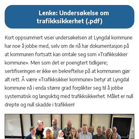
Lenke: Undersøkelse om
trafikksikkerhet
Kort oppsummert viser undersøkelsen at Lyngdal kommune
har noe å jobbe med, selv om de nå har dokumentasjon på
at kommunen fortsatt kan omtale seg som «Trafikksikker
kommune». Men som det er poengtert tidligere;
sertifiseringen er ikke en bekreftelse på at kommunen gjør
alt rett. Å være «Trafikksikker kommune» betyr at Lyngdal
kommune nå i enda større grad forplikter seg til å jobbe
systematisk og langsiktig med trafikksikkerhet. Målet er null
drepte og null skadde i trafikken!