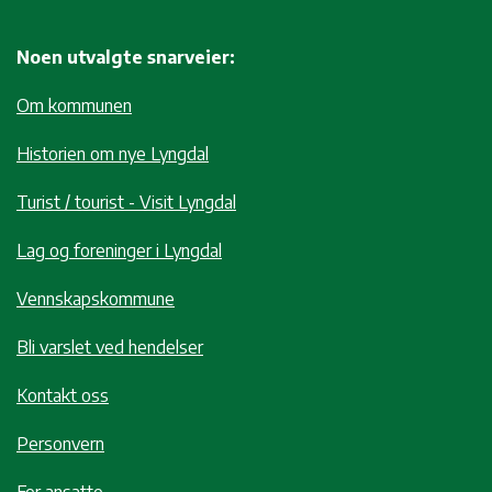
Noen utvalgte snarveier:
Om kommunen
Historien om nye Lyngdal
Turist / tourist - Visit Lyngdal
Lag og foreninger i Lyngdal
Vennskapskommune
Bli varslet ved hendelser
Kontakt oss
Personvern