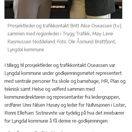
Prosjektleder og trafikkontakt Britt Alice Oseassen (t.v.)
sammen med regionleder i Trygg Trafikk, May-Lene
Rasmussen Noddeland. Foto: Ole Åsmund Brattfjord,
Lyngdal kommune
I tillegg til prosjektleder og trafikkontakt Oseassen var
Lyngdal kommune under godkjenningsmøtet representert
med sentrale personer fra skole og barnehage, HR, Plan og
teknisk samt Helse og velferd sammen med
kommunedirektøren og representanter fra ledergruppen,
ordfører Unni Nilsen Husøy og leder for Nullvisjonen i Lister,
Ronni Ellefsen. Sistnevnte var tydelig på hva det innebærer
for Lyngdal kommune å få denne re-godkjenningen.