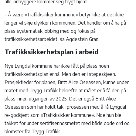
alle innbyggere kommer seg trygt hjem!
– Å være «Trafikksikker kommune» betyr ikke at det ikke
lenger vil skje ulykker i kommunen. Det handler om å ha på
plass systematisk jobbing med og fokus på
trafikksikkerhetsarbeidet, sa Agdestein Gran.
Trafikksikkerhetsplan i arbeid
Nye Lyngdal kommune har ikke fått på plass noen
trafikksikkerhetsplan ennå. Men den er i støpeskjeen.
Prosjektleder for planen, Britt Alice Oseassen, kunne under
møtet med Trygg Trafikk bekrefte at målet er å få den på
plass innen utgangen av 2025. Det er også Britt Alice
Oseassen som har holdt tak i prosessen med å få Lyngdal
re-godkjent som «Trafikksikker kommune». Noe hun ble
takket for under sertifiseringsmøtet med både gode ord og
blomster fra Trygg Trafikk.