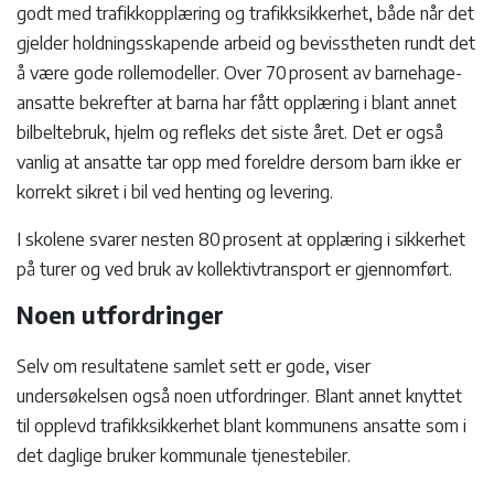
godt med trafikkopplæring og trafikksikkerhet, både når det
gjelder holdningsskapende arbeid og bevisstheten rundt det
å være gode rollemodeller. Over 70 prosent av barnehage-
ansatte bekrefter at barna har fått opplæring i blant annet
bilbeltebruk, hjelm og refleks det siste året. Det er også
vanlig at ansatte tar opp med foreldre dersom barn ikke er
korrekt sikret i bil ved henting og levering.
I skolene svarer nesten 80 prosent at opplæring i sikkerhet
på turer og ved bruk av kollektivtransport er gjennomført.
Noen utfordringer
Selv om resultatene samlet sett er gode, viser
undersøkelsen også noen utfordringer. Blant annet knyttet
til opplevd trafikksikkerhet blant kommunens ansatte som i
det daglige bruker kommunale tjenestebiler.