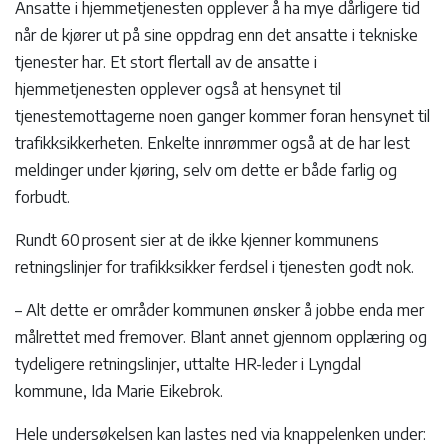
Ansatte i hjemmetjenesten opplever å ha mye dårligere tid
når de kjører ut på sine oppdrag enn det ansatte i tekniske
tjenester har. Et stort flertall av de ansatte i
hjemmetjenesten opplever også at hensynet til
tjenestemottagerne noen ganger kommer foran hensynet til
trafikksikkerheten. Enkelte innrømmer også at de har lest
meldinger under kjøring, selv om dette er både farlig og
forbudt.
Rundt 60 prosent sier at de ikke kjenner kommunens
retningslinjer for trafikksikker ferdsel i tjenesten godt nok.
– Alt dette er områder kommunen ønsker å jobbe enda mer
målrettet med fremover. Blant annet gjennom opplæring og
tydeligere retningslinjer, uttalte HR-leder i Lyngdal
kommune, Ida Marie Eikebrok.
Hele undersøkelsen kan lastes ned via knappelenken under: