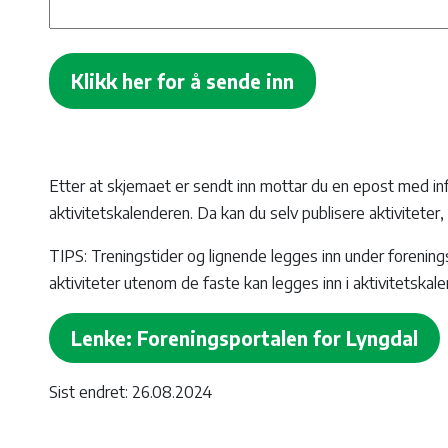
Klikk her for å sende inn
Etter at skjemaet er sendt inn mottar du en epost med in
aktivitetskalenderen. Da kan du selv publisere aktivitete
TIPS: Treningstider og lignende legges inn under forenin
aktiviteter utenom de faste kan legges inn i aktivitetskal
Lenke: Foreningsportalen for Lyngdal
Sist endret: 26.08.2024