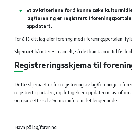
Et av kriteriene for å kunne søke kulturmidl
lag/forening er registrert i foreningsportal
oppdatert.
For å få ditt lag eller forening med i foreningsportalen, fy
Skjemaet håndteres manuelt, så det kan ta noe tid før l
Registreringsskjema til foreni
Dette skjemaet er for registrering av lag/foreninger i for
registrert i portalen, og det gjelder oppdatering av informas
og gjør dette selv. Se mer info om det lenger nede.
Navn på lag/forening