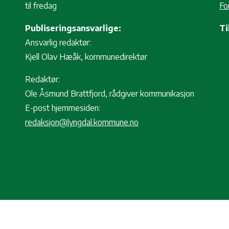
til fredag
Fo
Publiseringsansvarlige:
Ti
Ansvarlig redaktør:
Kjell Olav Hæåk, kommunedirektør
Redaktør:
Ole Åsmund Brattfjord, rådgiver kommunikasjon
E-post hjemmesiden:
redaksjon@lyngdal.kommune.no