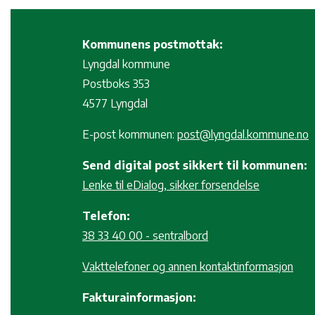
Kommunens postmottak:
Lyngdal kommune
Postboks 353
4577 Lyngdal
E-post kommunen:
post@lyngdal.kommune.no
Send digital post sikkert til kommunen:
Lenke til eDialog, sikker forsendelse
Telefon:
38 33 40 00 - sentralbord
Vakttelefoner og annen kontaktinformasjon
Fakturainformasjon: