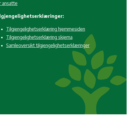
r ansatte
lgjengelighetserklæringer:
Tilgjengelighetserklæring hjemmesiden
Tilgjengelighetserklæring skjema
Samleoversikt tilgjengelighetserklæringer