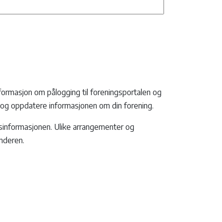
formasjon om pålogging til foreningsportalen og
r, og oppdatere informasjonen om din forening.
gsinformasjonen. Ulike arrangementer og
enderen.