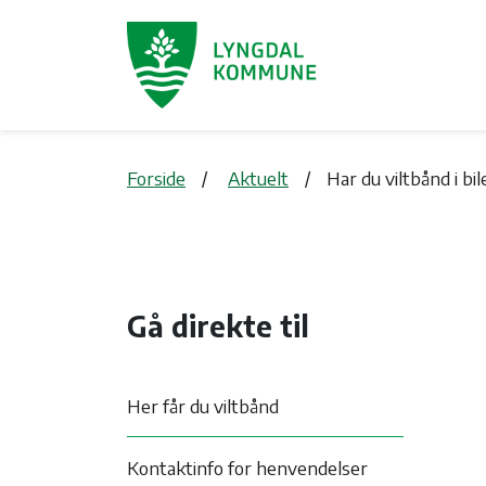
Forside
Aktuelt
Har du viltbånd i bi
Gå direkte til
Her får du viltbånd
Kontaktinfo for henvendelser