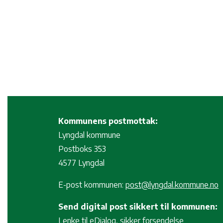
Kommunens postmottak:
Lyngdal kommune
Postboks 353
4577 Lyngdal
E-post kommunen:
post@lyngdal.kommune.no
Send digital post sikkert til kommunen:
Lenke til eDialog, sikker forsendelse