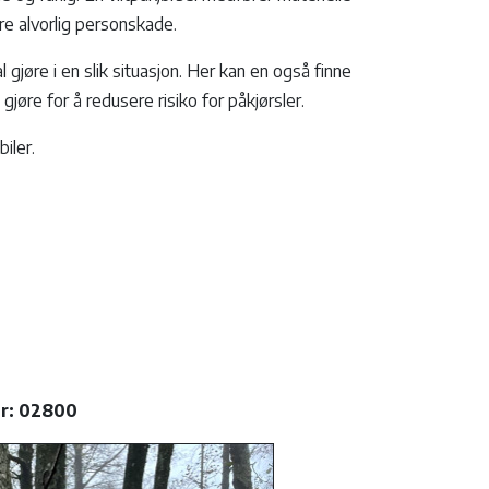
re alvorlig personskade.
 gjøre i en slik situasjon. Her kan en også finne
gjøre for å redusere risiko for påkjørsler.
biler.
er: 02800