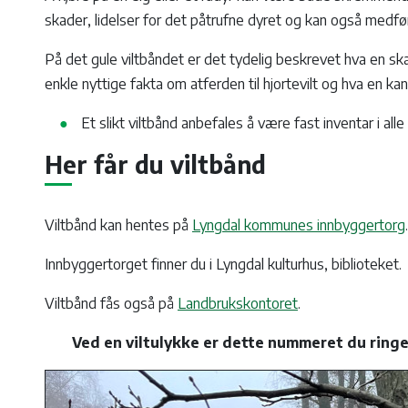
skader, lidelser for det påtrufne dyret og kan også medfø
På det gule viltbåndet er det tydelig beskrevet hva en skal
enkle nyttige fakta om atferden til hjortevilt og hva en kan 
Et slikt viltbånd anbefales å være fast inventar i alle 
Her får du viltbånd
Viltbånd kan hentes på
Lyngdal kommunes innbyggertorg
.
Innbyggertorget finner du i Lyngdal kulturhus, biblioteket.
Viltbånd fås også på
Landbrukskontoret
.
Ved en viltulykke er dette nummeret du ring