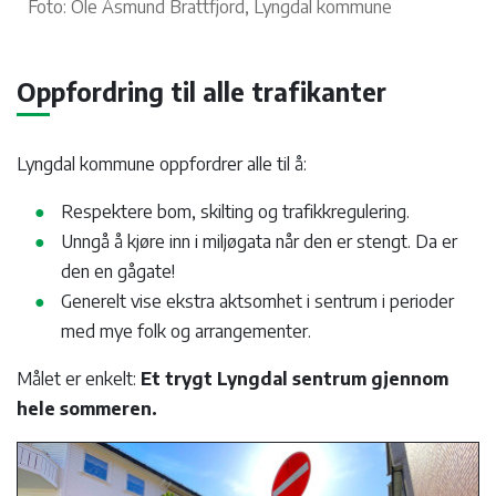
Foto: Ole Åsmund Brattfjord, Lyngdal kommune
Oppfordring til alle trafikanter
Lyngdal kommune oppfordrer alle til å:
Respektere bom, skilting og trafikkregulering.
Unngå å kjøre inn i miljøgata når den er stengt. Da er
den en gågate!
Generelt vise ekstra aktsomhet i sentrum i perioder
med mye folk og arrangementer.
Målet er enkelt:
Et trygt Lyngdal sentrum gjennom
hele sommeren.