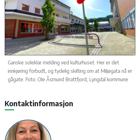
Ganske soleklar melding ved kulturhuset. Her er det
innkjøring forbudt, og tydelig skilting om at Miljøgata nå er
gågate. Foto: Ole Åsmund Brattfjord, Lyngdal kommune
Kontaktinformasjon