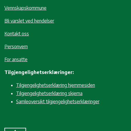
Vennskapskommune
Bli varslet ved hendelser
Kontakt oss
Personvern
For ansatte
Tilgjengelighetserklæringer:
Tilgjengelighetserklæring hjemmesiden
Tilgjengelighetserklæring skjema
Samleoversikt tilgjengelighetserklæringer