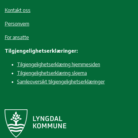
Kontakt oss
Personvern
For ansatte
Tilgjengelighetserklæringer:
Tilgjengelighetserklæring hjemmesiden
Tilgjengelighetserklæring skjema
Samleoversikt tilgjengelighetserklæringer