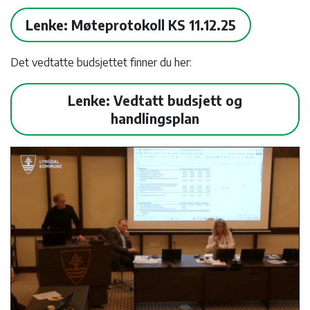
Lenke: Møteprotokoll KS 11.12.25
Det vedtatte budsjettet finner du her:
Lenke: Vedtatt budsjett og
handlingsplan