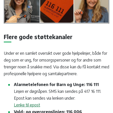
Flere gode støttekanaler
Under er en samlet oversikt over gode hjelpelinjer, både for
deg som er ung, for omsorgspersoner og for andre som
trenger noen å snakke med. Via disse kan du få kontakt med
profesjonelle hjelpere og samtalepartnere.
Alarmetelefonen for Barn og Unge: 116 111
Linjen er døgnåpen. SMS kan sendes på 417 16 111.
Epost kan sendes via lenken under:
Lenke til epost
Vold- og overgrepslinjen: 116 006