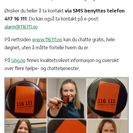
Ønsker du heller å ta kontakt
via SMS benyttes telefon
417 16 111
. Du kan også ta kontakt på e-post:
alarm@116111.no
På nettsiden
www.116111.no
kan du chatte gratis, hele
døgnet, uten å måtte fortelle hvem du er.
På
Ung.no
finnes kvalitetssikret informasjon og oversikt
over flere hjelpe- og chattetjenester.