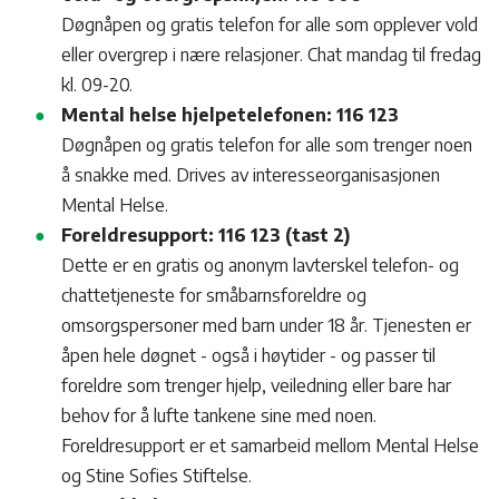
Døgnåpen og gratis telefon for alle som opplever vold
eller overgrep i nære relasjoner. Chat mandag til fredag
kl. 09-20.
Mental helse hjelpetelefonen: 116 123
Døgnåpen og gratis telefon for alle som trenger noen
å snakke med. Drives av interesseorganisasjonen
Mental Helse.
Foreldresupport: 116 123 (tast 2)
Dette er en gratis og anonym lavterskel telefon- og
chattetjeneste for småbarnsforeldre og
omsorgspersoner med barn under 18 år. Tjenesten er
åpen hele døgnet - også i høytider - og passer til
foreldre som trenger hjelp, veiledning eller bare har
behov for å lufte tankene sine med noen.
Foreldresupport er et samarbeid mellom Mental Helse
og Stine Sofies Stiftelse.