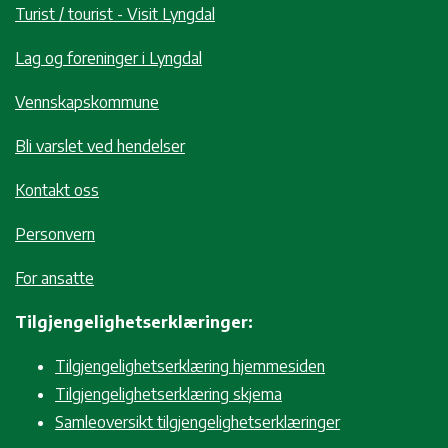
Turist / tourist - Visit Lyngdal
Lag og foreninger i Lyngdal
Vennskapskommune
Bli varslet ved hendelser
Kontakt oss
Personvern
For ansatte
Tilgjengelighetserklæringer:
Tilgjengelighetserklæring hjemmesiden
Tilgjengelighetserklæring skjema
Samleoversikt tilgjengelighetserklæringer