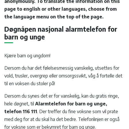
anonymously. To translate the information on this
page to english or other languages, choose from
the language menu on the top of the page.
Døgnåpen nasjonal alarmtelefon for
barn og unge
Kjære barn og ungdom!
Dersom du har det følelsesmessig vanskelig, utsettes for
vold, trusler, overgrep eller omsorgssvikt, våg å fortelle det
til en voksen du stoler på!
Dersom du synes det er for vanskelig, kan du gratis ringe,
hele døgnet, til
Alarmtelefon for barn og unge,
telefon 116 111
. Der treffer du fine voksne som vil prate
med deg for at du skal ha det bedre. Telefonlinjen er også
for voksne som er bekymret for barn og unge.