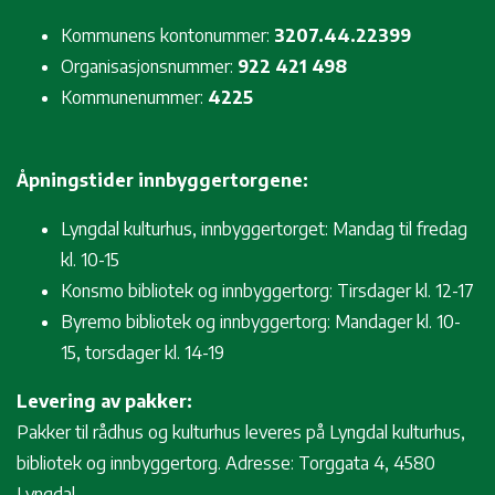
Kommunens kontonummer:
3207.44.22399
Organisasjonsnummer:
922 421 498
Kommunenummer:
4225
Åpningstider innbyggertorgene:
Lyngdal kulturhus, innbyggertorget: Mandag til fredag
kl. 10-15
Konsmo bibliotek og innbyggertorg: Tirsdager kl. 12-17
Byremo bibliotek og innbyggertorg: Mandager kl. 10-
15, torsdager kl. 14-19
Levering av pakker:
Pakker til rådhus og kulturhus leveres på Lyngdal kulturhus,
bibliotek og innbyggertorg. Adresse: Torggata 4, 4580
Lyngdal