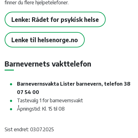
finner du flere hjelpetelefoner.
Lenke: Rådet for psykisk helse
Lenke til helsenorge.no
Barnevernets vakttelefon
Barnevernsvakta Lister barnevern, telefon 38
07 54 00
Tastevalg 1 for barnevernsvakt
Åpningstid: Kl. 15 til 08
Sist endret: 03.07.2025