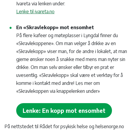
Ivareta via lenken under:
Lenke til ivareta.no
En «Skravlekopp» mot ensomhet
På flere kafeer og møteplasser i Lyngdal finner du
«Skravlekoppene». Om man velger å drikke av en
«Skravlekopp» viser man, for de andre i lokalet, at man
gjerne ønsker noen å snakke med mens man nyter sin
drikke. Om man selv ønsker eller tilbyr en prat er
uvesentlig. «Skravlekopp» skal være et verktøy for å
komme i kontakt med andre! Les mer om
«Skravlekoppen via knappelenken under»
Lenke: En kopp mot ensomhet
På nettstedet til Rådet for psykisk helse og helsenorge.no