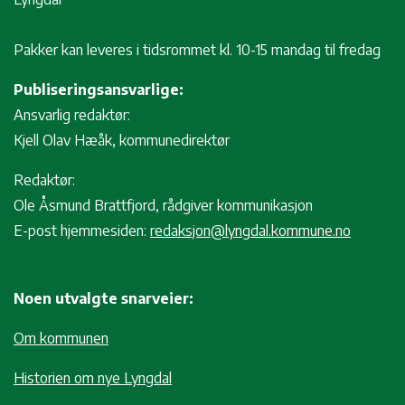
Pakker kan leveres i tidsrommet kl. 10-15 mandag til fredag
Publiseringsansvarlige:
Ansvarlig redaktør:
Kjell Olav Hæåk, kommunedirektør
Redaktør:
Ole Åsmund Brattfjord, rådgiver kommunikasjon
E-post hjemmesiden:
redaksjon@lyngdal.kommune.no
Noen utvalgte snarveier:
Om kommunen
Historien om nye Lyngdal