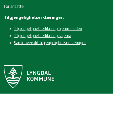
For ansatte
Tilgjengelighetserklæringer:
Tilgjengelighetserklæring hjemmesiden
Tilgjengelighetserklæring skjema
Samleoversikt tilgjengelighetserklæringer