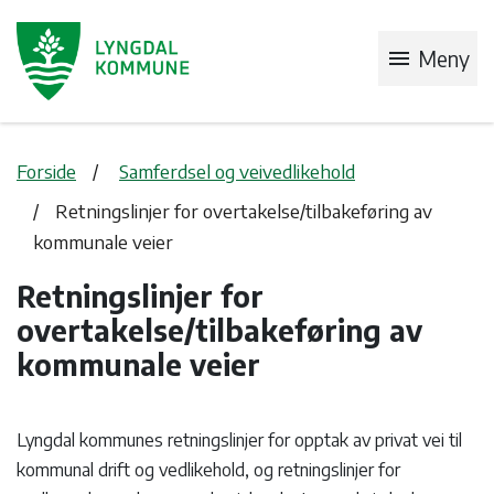
menu
Meny
Forside
Samferdsel og veivedlikehold
Retningslinjer for overtakelse/tilbakeføring av
kommunale veier
Retningslinjer for
overtakelse/tilbakeføring av
kommunale veier
Lyngdal kommunes retningslinjer for opptak av privat vei til
kommunal drift og vedlikehold, og retningslinjer for