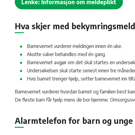
Lenke: Informasjon om meldeplikt
Hva skjer med bekymringsmeld
Barnevernet vurderer meldingen innen én uke.
Akutte saker behandles med én gang.
Barnevernet avgjør om det skal startes en undersøke
Undersøkelsen skal starte senest innen tre måneder
Hvis barnet trenger hjelp, setter barnevernet inn tilt
Barnevernet vurderer hvordan barnet og familien best kan 
De fleste barn får hjelp mens de bor hjemme. Omsorgsovertak
Alarmtelefon for barn og unge