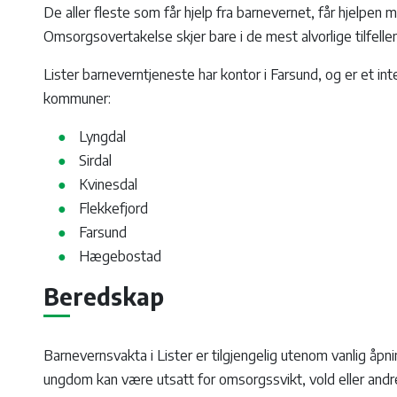
De aller fleste som får hjelp fra barnevernet, får hjelpen
Omsorgsovertakelse skjer bare i de mest alvorlige tilfelle
Lister barneverntjeneste har kontor i Farsund, og er et 
kommuner:
Lyngdal
Sirdal
Kvinesdal
Flekkefjord
Farsund
Hægebostad
Beredskap
Barnevernsvakta i Lister er tilgjengelig utenom vanlig åpni
ungdom kan være utsatt for omsorgssvikt, vold eller andre 