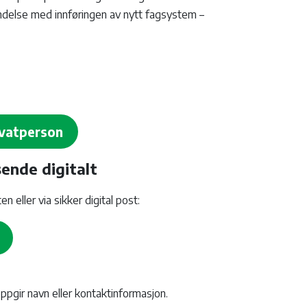
bindelse med innføringen av nytt fagsystem –
ivatperson
sende digitalt
 eller via sikker digital post:
pgir navn eller kontaktinformasjon.