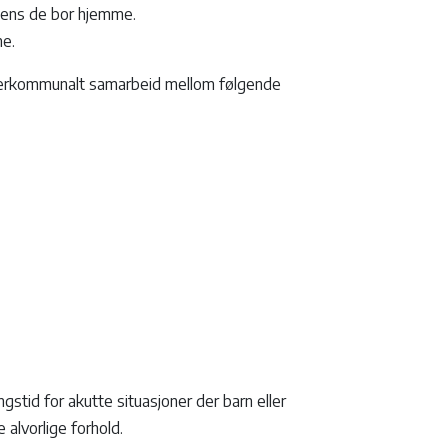
 mens de bor hjemme.
ne.
interkommunalt samarbeid mellom følgende
ngstid for akutte situasjoner der barn eller
alvorlige forhold.