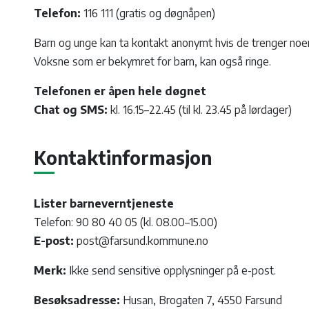
Telefon:
116 111 (gratis og døgnåpen)
Barn og unge kan ta kontakt anonymt hvis de trenger no
Voksne som er bekymret for barn, kan også ringe.
Telefonen er åpen hele døgnet
Chat og SMS:
kl. 16.15–22.45 (til kl. 23.45 på lørdager)
Kontaktinformasjon
Lister barneverntjeneste
Telefon: 90 80 40 05 (kl. 08.00–15.00)
E-post:
post@farsund.kommune.no
Merk:
Ikke send sensitive opplysninger på e-post.
Besøksadresse:
Husan, Brogaten 7, 4550 Farsund