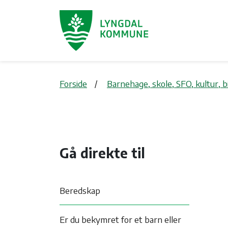
Forside
Barnehage, skole, SFO, kultur, 
Gå direkte til
Beredskap
Er du bekymret for et barn eller