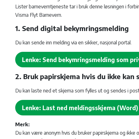
Lister barneverntjeneste tar i bruk denne løsningen i for
Visma Flyt Barnevern.
1. Send digital bekymringsmelding
Du kan sende inn melding via en sikker, nasjonal portal.
Lenke: Send bekymringsmelding som pr
2. Bruk papirskjema hvis du ikke kan 
Du kan laste ned et skjema som fylles ut og sendes i posten
Lenke: Last ned meldingsskjema (Word)
Merk:
Du kan være anonym hvis du bruker papirskjema og ikke op