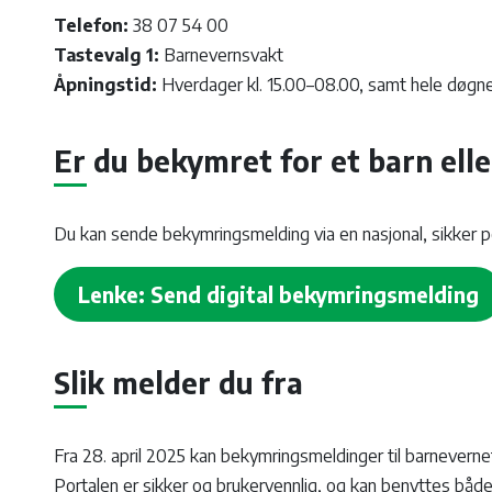
Telefon:
38 07 54 00
Tastevalg 1:
Barnevernsvakt
Åpningstid:
Hverdager kl. 15.00–08.00, samt hele døgnet
Er du bekymret for et barn el
Du kan sende bekymringsmelding via en nasjonal, sikker p
Lenke: Send digital bekymringsmelding
Slik melder du fra
Fra 28. april 2025 kan bekymringsmeldinger til barnevernet 
Portalen er sikker og brukervennlig, og kan benyttes både