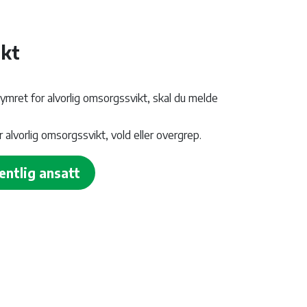
ikt
ekymret for alvorlig omsorgssvikt, skal du melde
alvorlig omsorgssvikt, vold eller overgrep.
ntlig ansatt