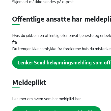
Skjemaet må ikke sendes på e-post.
Offentlige ansatte har meldepl
Hvis du jobber i en offentlig eller privat tjeneste og er b
fra.
Du trenger ikke samtykke fra foreldrene hvis du mistenker 
Lenke: Send bekymringsmelding som offe
Meldeplikt
Les mer om hvem som har meldplikt her: