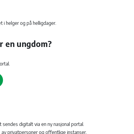
 i helger og på helligdager.
ler en ungdom?
ortal.
sendes digitalt via en ny nasjonal portal.
 av privatpersoner og offentlige instanser.