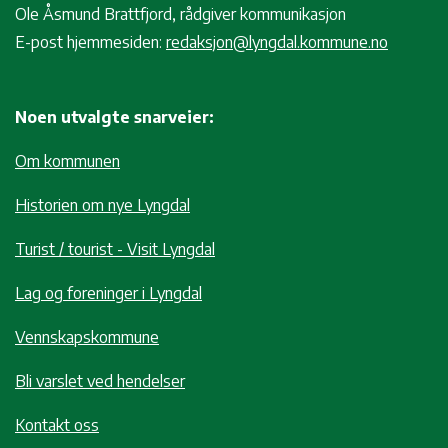
Ole Åsmund Brattfjord, rådgiver kommunikasjon
E-post hjemmesiden:
redaksjon@lyngdal.kommune.no
Noen utvalgte snarveier:
Om kommunen
Historien om nye Lyngdal
Turist / tourist - Visit Lyngdal
Lag og foreninger i Lyngdal
Vennskapskommune
Bli varslet ved hendelser
Kontakt oss