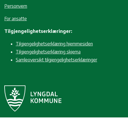
Personvern
For ansatte
Tilgjengelighetserklæringer:
Tilgjengelighetserklæring hjemmesiden
Tilgjengelighetserklæring skjema
Samleoversikt tilgjengelighetserklæringer