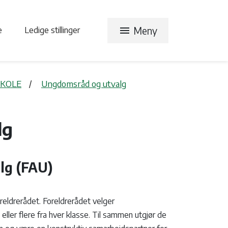
menu
Meny
te
Ledige stillinger
KOLE
Ungdomsråd og utvalg
lg
lg (FAU)
reldrerådet. Foreldrerådet velger
eller flere fra hver klasse. Til sammen utgjør de