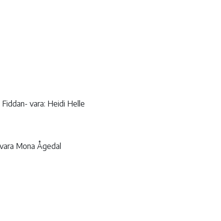
Fiddan- vara: Heidi Helle
 vara Mona Ågedal