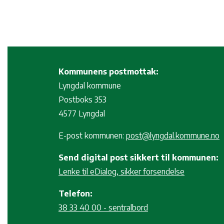
Kommunens postmottak:
Lyngdal kommune
Postboks 353
4577 Lyngdal
E-post kommunen:
post@lyngdal.kommune.no
Send digital post sikkert til kommunen:
Lenke til eDialog, sikker forsendelse
Telefon:
38 33 40 00 - sentralbord