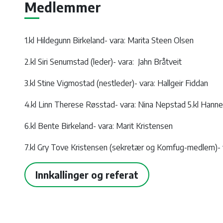
Medlemmer
1.kl Hildegunn Birkeland- vara: Marita Steen Olsen
2.kl Siri Senumstad (leder)- vara: Jahn Bråtveit
3.kl Stine Vigmostad (nestleder)- vara: Hallgeir Fiddan
4.kl Linn Therese Røsstad- vara: Nina Nepstad 5.kl Hanne 
6.kl Bente Birkeland- vara: Marit Kristensen
7.kl Gry Tove Kristensen (sekretær og Komfug-medlem)-
Innkallinger og referat