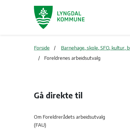
Forside
Barnehage, skole, SFO, kultur, 
Foreldrenes arbeidsutvalg
Gå direkte til
Om Foreldrerådets arbeidsutvalg
(FAU)