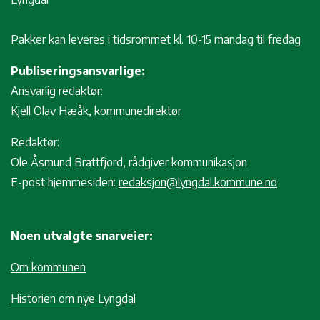
Pakker kan leveres i tidsrommet kl. 10-15 mandag til fredag
Publiseringsansvarlige:
Ansvarlig redaktør:
Kjell Olav Hæåk, kommunedirektør
Redaktør:
Ole Åsmund Brattfjord, rådgiver kommunikasjon
E-post hjemmesiden:
redaksjon@lyngdal.kommune.no
Noen utvalgte snarveier:
Om kommunen
Historien om nye Lyngdal