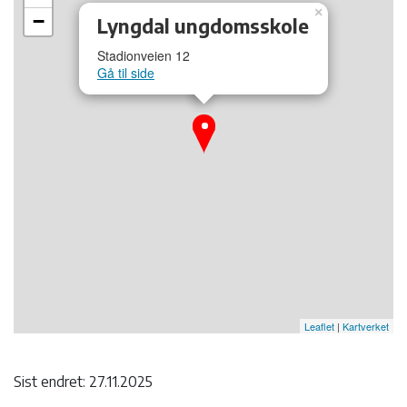
×
−
Lyngdal ungdomsskole
Stadionveien 12
Gå til side
Leaflet
|
Kartverket
Sist endret: 27.11.2025