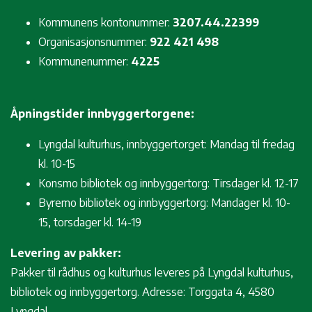
Kommunens kontonummer:
3207.44.22399
Organisasjonsnummer:
922 421 498
Kommunenummer:
4225
Åpningstider innbyggertorgene:
Lyngdal kulturhus, innbyggertorget: Mandag til fredag
kl. 10-15
Konsmo bibliotek og innbyggertorg: Tirsdager kl. 12-17
Byremo bibliotek og innbyggertorg: Mandager kl. 10-
15, torsdager kl. 14-19
Levering av pakker:
Pakker til rådhus og kulturhus leveres på Lyngdal kulturhus,
bibliotek og innbyggertorg. Adresse: Torggata 4, 4580
Lyngdal