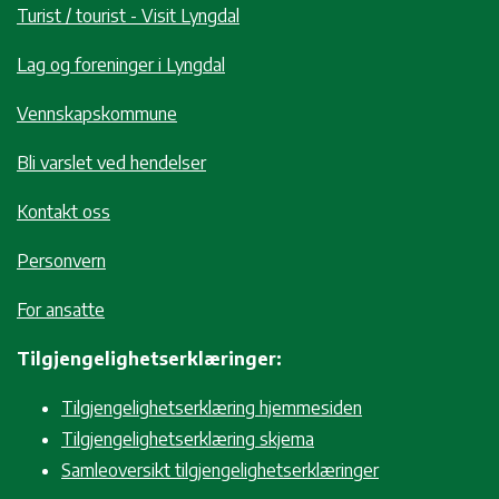
Turist / tourist - Visit Lyngdal
Lag og foreninger i Lyngdal
Vennskapskommune
Bli varslet ved hendelser
Kontakt oss
Personvern
For ansatte
Tilgjengelighetserklæringer:
Tilgjengelighetserklæring hjemmesiden
Tilgjengelighetserklæring skjema
Samleoversikt tilgjengelighetserklæringer