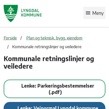
menu
Meny
Forside
Plan og teknisk, bygg, eiendom
Kommunale retningslinjer og veiledere
Kommunale retningslinjer og
veiledere
Lenke: Parkeringsbestemmelser
Lenke: Veinormal Lyngdal kommune