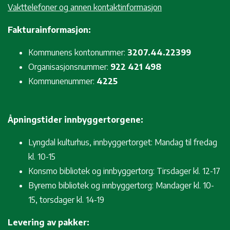
Vakttelefoner og annen kontaktinformasjon
Fakturainformasjon:
Kommunens kontonummer:
3207.44.22399
Organisasjonsnummer:
922 421 498
Kommunenummer:
4225
Åpningstider innbyggertorgene:
Lyngdal kulturhus, innbyggertorget: Mandag til fredag
kl. 10-15
Konsmo bibliotek og innbyggertorg: Tirsdager kl. 12-17
Byremo bibliotek og innbyggertorg: Mandager kl. 10-
15, torsdager kl. 14-19
Levering av pakker: