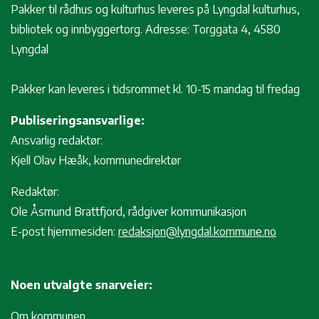
Pakker til rådhus og kulturhus leveres på Lyngdal kulturhus,
bibliotek og innbyggertorg. Adresse: Torggata 4, 4580
Lyngdal
Pakker kan leveres i tidsrommet kl. 10-15 mandag til fredag
Publiseringsansvarlige:
Ansvarlig redaktør:
Kjell Olav Hæåk, kommunedirektør
Redaktør:
Ole Åsmund Brattfjord, rådgiver kommunikasjon
E-post hjemmesiden:
redaksjon@lyngdal.kommune.no
Noen utvalgte snarveier:
Om kommunen