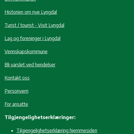
Historien om nye Lyngdal
Turist / tourist - Visit Lyngdal
Lag og foreninger i Lyngdal
Vennskapskommune
Bli varslet ved hendelser
Kontakt oss
Personvern
For ansatte
Tilgjengelighetserklæringer:
Tilgjengelighetserklæring hjemmesiden