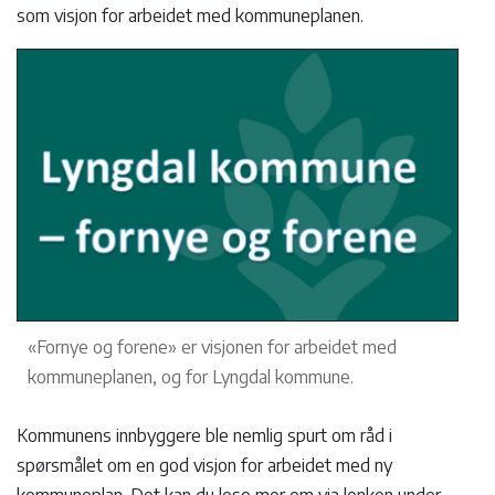
som visjon for arbeidet med kommuneplanen.
«Fornye og forene» er visjonen for arbeidet med
kommuneplanen, og for Lyngdal kommune.
Kommunens innbyggere ble nemlig spurt om råd i
spørsmålet om en god visjon for arbeidet med ny