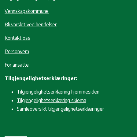
Vennskapskommune
Bli varslet ved hendelser
Kontakt oss
Personvern
For ansatte
Tilgjengelighetserklæringer:
Tilgjengelighetserklæring hjemmesiden
Tilgjengelighetserklæring skjema
Samleoversikt tilgjengelighetserklæringer