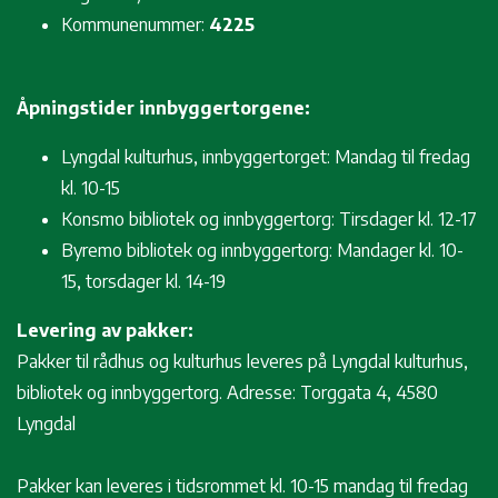
Kommunenummer:
4225
Åpningstider innbyggertorgene:
Lyngdal kulturhus, innbyggertorget: Mandag til fredag
kl. 10-15
Konsmo bibliotek og innbyggertorg: Tirsdager kl. 12-17
Byremo bibliotek og innbyggertorg: Mandager kl. 10-
15, torsdager kl. 14-19
Levering av pakker:
Pakker til rådhus og kulturhus leveres på Lyngdal kulturhus,
bibliotek og innbyggertorg. Adresse: Torggata 4, 4580
Lyngdal
Pakker kan leveres i tidsrommet kl. 10-15 mandag til fredag