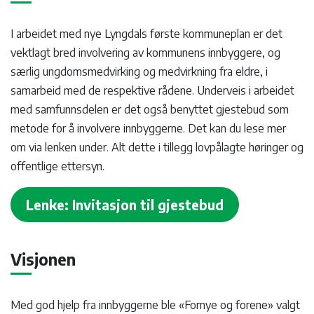
I arbeidet med nye Lyngdals første kommuneplan er det
vektlagt bred involvering av kommunens innbyggere, og
særlig ungdomsmedvirking og medvirkning fra eldre, i
samarbeid med de respektive rådene. Underveis i arbeidet
med samfunnsdelen er det også benyttet gjestebud som
metode for å involvere innbyggerne. Det kan du lese mer
om via lenken under. Alt dette i tillegg lovpålagte høringer og
offentlige ettersyn.
Lenke: Invitasjon til gjestebud
Visjonen
Med god hjelp fra innbyggerne ble «Fornye og forene» valgt