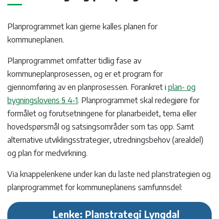
Planprogrammet kan gjerne kalles planen for
kommuneplanen.
Planprogrammet omfatter tidlig fase av
kommuneplanprosessen, og er et program for
gjennomføring av en planprosessen. Forankret i
plan- og
bygningslovens § 4-1
. Planprogrammet skal redegjøre for
formålet og forutsetningene for planarbeidet, tema eller
hovedspørsmål og satsingsområder som tas opp. Samt
alternative utviklingsstrategier, utredningsbehov (arealdel)
og plan for medvirkning.
Via knappelenkene under kan du laste ned planstrategien og
planprogrammet for kommuneplanens samfunnsdel:
Lenke: Planstrategi Lyngdal