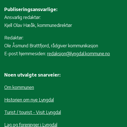
Publiseringsansvarlige:
Ansvarlig redaktør:
Kjell Olav Hæåk, kommunedirektør
Redaktør:
Ole Åsmund Brattfjord, rådgiver kommunikasjon
E-post hjemmesiden:
redaksjon@lyngdal.kommune.no
Noen utvalgte snarveier:
Om kommunen
Historien om nye Lyngdal
Turist / tourist - Visit Lyngdal
Lag og foreninger i Lyngdal