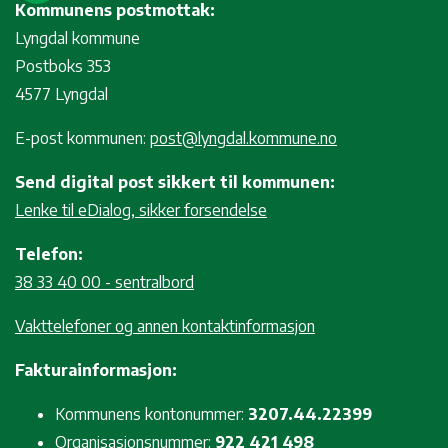
Kommunens postmottak:
Lyngdal kommune
Postboks 353
4577 Lyngdal
E-post kommunen:
post@lyngdal.kommune.no
Send digital post sikkert til kommunen:
Lenke til eDialog, sikker forsendelse
Telefon:
38 33 40 00 - sentralbord
Vakttelefoner og annen kontaktinformasjon
Fakturainformasjon:
Kommunens kontonummer:
3207.44.22399
Organisasjonsnummer:
922 421 498