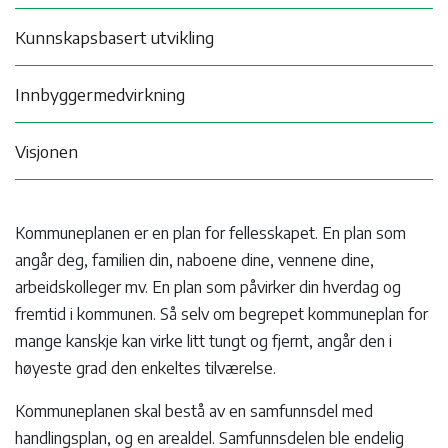
Kunnskapsbasert utvikling
Innbyggermedvirkning
Visjonen
Kommuneplanen er en plan for fellesskapet. En plan som
angår deg, familien din, naboene dine, vennene dine,
arbeidskolleger mv. En plan som påvirker din hverdag og
fremtid i kommunen. Så selv om begrepet kommuneplan for
mange kanskje kan virke litt tungt og fjernt, angår den i
høyeste grad den enkeltes tilværelse.
Kommuneplanen skal bestå av en samfunnsdel med
handlingsplan, og en arealdel. Samfunnsdelen ble endelig