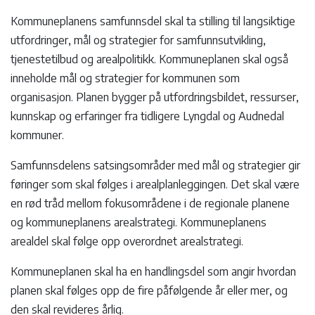
Kommuneplanens samfunnsdel skal ta stilling til langsiktige
utfordringer, mål og strategier for samfunnsutvikling,
tjenestetilbud og arealpolitikk. Kommuneplanen skal også
inneholde mål og strategier for kommunen som
organisasjon. Planen bygger på utfordringsbildet, ressurser,
kunnskap og erfaringer fra tidligere Lyngdal og Audnedal
kommuner.
Samfunnsdelens satsingsområder med mål og strategier gir
føringer som skal følges i arealplanleggingen. Det skal være
en rød tråd mellom fokusområdene i de regionale planene
og kommuneplanens arealstrategi. Kommuneplanens
arealdel skal følge opp overordnet arealstrategi.
Kommuneplanen skal ha en handlingsdel som angir hvordan
planen skal følges opp de fire påfølgende år eller mer, og
den skal revideres årlig.