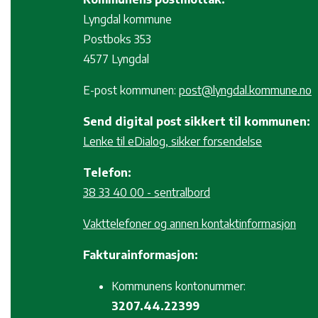
Lyngdal kommune
Postboks 353
4577 Lyngdal
E-post kommunen:
post@lyngdal.kommune.no
Send digital post sikkert til kommunen:
Lenke til eDialog, sikker forsendelse
Telefon:
38 33 40 00 - sentralbord
Vakttelefoner og annen kontaktinformasjon
Fakturainformasjon:
Kommunens kontonummer:
3207.44.22399