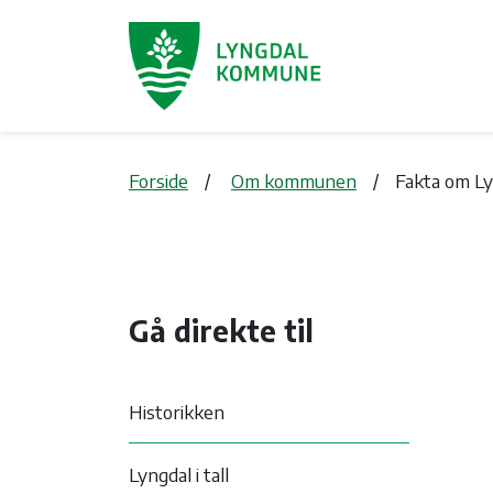
Forside
Om kommunen
Fakta om L
Gå direkte til
Historikken
Lyngdal i tall