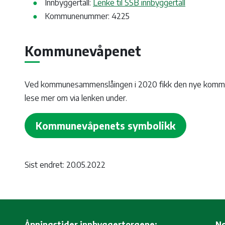
Innbyggertall:
Lenke til SSB innbyggertall
Kommunenummer: 4225
Kommunevåpenet
Ved kommunesammenslåingen i 2020 fikk den nye komm
lese mer om via lenken under.
Kommunevåpenets symbolikk
Sist endret: 20.05.2022
Åpningstider innbyggertorgene:
No