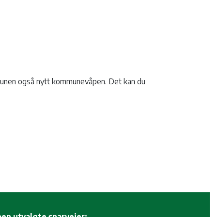
unen også nytt kommunevåpen. Det kan du
en utvalgte snarveier: