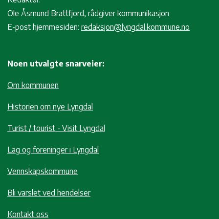
Ole Åsmund Brattfjord, rådgiver kommunikasjon
E-post hjemmesiden:
redaksjon@lyngdal.kommune.no
Noen utvalgte snarveier:
Om kommunen
Historien om nye Lyngdal
Turist / tourist - Visit Lyngdal
Lag og foreninger i Lyngdal
Vennskapskommune
Bli varslet ved hendelser
Kontakt oss