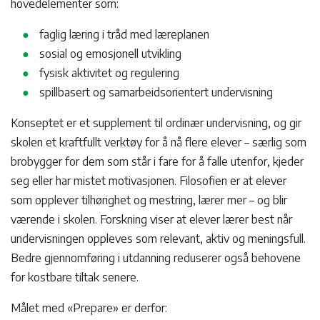
hovedelementer som:
faglig læring i tråd med læreplanen
sosial og emosjonell utvikling
fysisk aktivitet og regulering
spillbasert og samarbeidsorientert undervisning
Konseptet er et supplement til ordinær undervisning, og gir
skolen et kraftfullt verktøy for å nå flere elever – særlig som
brobygger for dem som står i fare for å falle utenfor, kjeder
seg eller har mistet motivasjonen. Filosofien er at elever
som opplever tilhørighet og mestring, lærer mer – og blir
værende i skolen. Forskning viser at elever lærer best når
undervisningen oppleves som relevant, aktiv og meningsfull.
Bedre gjennomføring i utdanning reduserer også behovene
for kostbare tiltak senere.
Målet med «Prepare» er derfor: