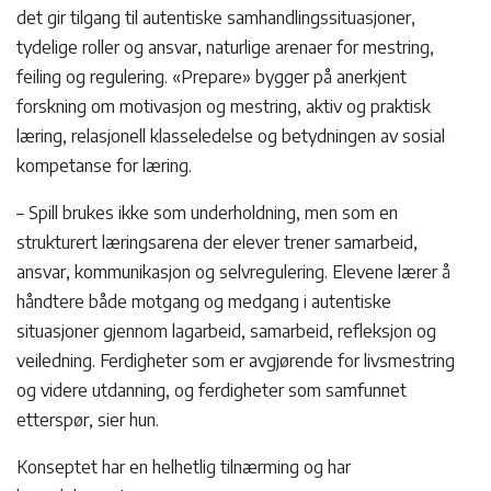
det gir tilgang til autentiske samhandlingssituasjoner,
tydelige roller og ansvar, naturlige arenaer for mestring,
feiling og regulering. «Prepare» bygger på anerkjent
forskning om motivasjon og mestring, aktiv og praktisk
læring, relasjonell klasseledelse og betydningen av sosial
kompetanse for læring.
– Spill brukes ikke som underholdning, men som en
strukturert læringsarena der elever trener samarbeid,
ansvar, kommunikasjon og selvregulering. Elevene lærer å
håndtere både motgang og medgang i autentiske
situasjoner gjennom lagarbeid, samarbeid, refleksjon og
veiledning. Ferdigheter som er avgjørende for livsmestring
og videre utdanning, og ferdigheter som samfunnet
etterspør, sier hun.
Konseptet har en helhetlig tilnærming og har