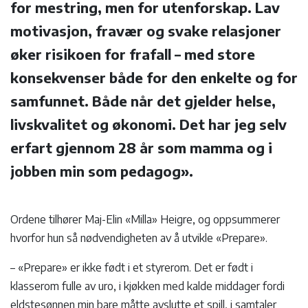
for mestring, men for utenforskap. Lav
motivasjon, fravær og svake relasjoner
øker risikoen for frafall – med store
konsekvenser både for den enkelte og for
samfunnet. Både når det gjelder helse,
livskvalitet og økonomi. Det har jeg selv
erfart gjennom 28 år som mamma og i
jobben min som pedagog».
Ordene tilhører Maj-Elin «Milla» Heigre, og oppsummerer
hvorfor hun så nødvendigheten av å utvikle «Prepare».
– «Prepare» er ikke født i et styrerom. Det er født i
klasserom fulle av uro, i kjøkken med kalde middager fordi
eldstesønnen min bare måtte avslutte et spill, i samtaler