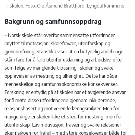
i skolen. Foto: Ole Åsmund Brattfjord, Lyngdal kommune
Bakgrunn og samfunnsoppdrag
– Norsk skole står overfor sammensatte utfordringer
knyttet til motivasjon, skolefravær, utenforskap og
gjennomføring. Statistikk viser at en betydelig andel unge
står i fare for å falle utenfor utdanning og arbeidsliv, ofte
som følge av manglende tilpasning i skolen og svake
opplevelser av mestring og tilhørighet. Dette har både
menneskelige og samfunnsøkonomiske konsekvenser.
Forskning er entydig på at skolen har et avgjørende ansvar
for å møte disse utfordringene gjennom inkluderende,
relasjonsbasert og motiverende læringsmiljøer. Men for
mange unge er skolen ikke et sted for mestring, men for
utenforskap. Lav motivasjon, fravær og svake relasjoner
øker risikoen for frafall – med store konsekvenser både for