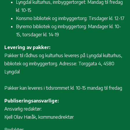
Lyngdal kulturhus, innbyggertorget: Mandag til fredag
kl. 10-15
Konsmo bibliotek og innbyggertorg: Tirsdager kl. 12-17
Byremo bibliotek og innbyggertorg: Mandager kl. 10-
15, torsdager kl. 14-19
Levering av pakker:
Pakker til rådhus og kulturhus leveres på Lyngdal kulturhus,
bibliotek og innbyggertorg. Adresse: Torggata 4, 4580
Lyngdal
Pakker kan leveres i tidsrommet kl. 10-15 mandag til fredag
Publiseringsansvarlige:
Ansvarlig redaktør:
Kjell Olav Hæåk, kommunedirektør
Redaktør: