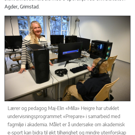
Agder, Grimstad.
Lærer og pedagog Maj‑Elin «Milla» Heigre har utviklet
undervisningsprogrammet «Prepare» i samarbeid med
fagmiljø i akademia. Målet er å undersøke om akademisk
e‑sport kan bidra til økt tilhørighet og mindre utenforskap