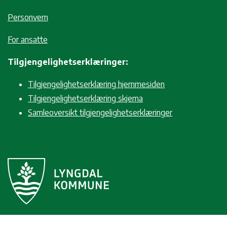
Personvern
For ansatte
Tilgjengelighetserklæringer:
Tilgjengelighetserklæring hjemmesiden
Tilgjengelighetserklæring skjema
Samleoversikt tilgjengelighetserklæringer