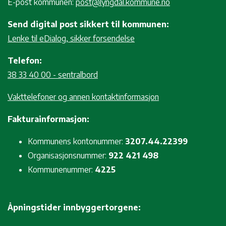
E-post kommunen:
post@lyngdal.kommune.no
Send digital post sikkert til kommunen:
Lenke til eDialog, sikker forsendelse
Telefon:
38 33 40 00 - sentralbord
Vakttelefoner og annen kontaktinformasjon
Fakturainformasjon:
Kommunens kontonummer:
3207.44.22399
Organisasjonsnummer:
922 421 498
Kommunenummer:
4225
Åpningstider innbyggertorgene: