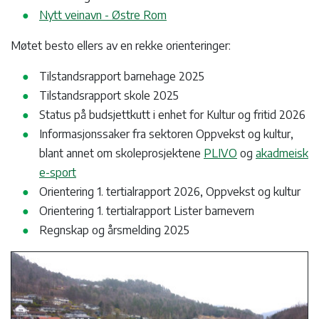
Nytt veinavn - Østre Rom
Møtet besto ellers av en rekke orienteringer:
Tilstandsrapport barnehage 2025
Tilstandsrapport skole 2025
Status på budsjettkutt i enhet for Kultur og fritid 2026
Informasjonssaker fra sektoren Oppvekst og kultur,
blant annet om skoleprosjektene
PLIVO
og
akadmeisk
e-sport
Orientering 1. tertialrapport 2026, Oppvekst og kultur
Orientering 1. tertialrapport Lister barnevern
Regnskap og årsmelding 2025