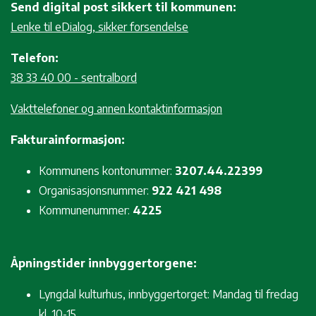
Send digital post sikkert til kommunen:
Lenke til eDialog, sikker forsendelse
Telefon:
38 33 40 00 - sentralbord
Vakttelefoner og annen kontaktinformasjon
Fakturainformasjon:
Kommunens kontonummer:
3207.44.22399
Organisasjonsnummer:
922 421 498
Kommunenummer:
4225
Åpningstider innbyggertorgene:
Lyngdal kulturhus, innbyggertorget: Mandag til fredag
kl. 10-15