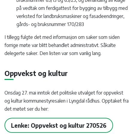
på vedtak om ferdigattest for bygging av tilbygg med
verksted for landbruksmaskiner og fasadeendringer,
gårds- og bruksnummer 170/283
I tillegg fulgte det med informasjon om saker som siden
forrige møte var blitt behandlet administrativt. Såkalte
delegerte saker. Den listen var som vanlig lang.
Oppvekst og kultur
Onsdag 27. mai inntok det politiske utvalget for oppvekst
og kultur kommunestyresalen i Lyngdal rådhus. Opptaket fra
det møtet ser du her:
Lenke: Oppvekst og kultur 270526