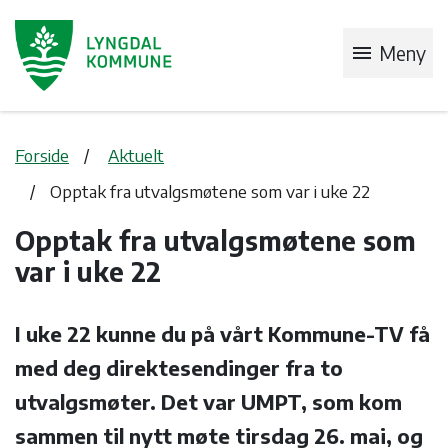
menu
Meny
Forside
Aktuelt
Opptak fra utvalgsmøtene som var i uke 22
Opptak fra utvalgsmøtene som
var i uke 22
I uke 22 kunne du på vårt Kommune-TV få
med deg direktesendinger fra to
utvalgsmøter. Det var UMPT, som kom
sammen til nytt møte tirsdag 26. mai, og