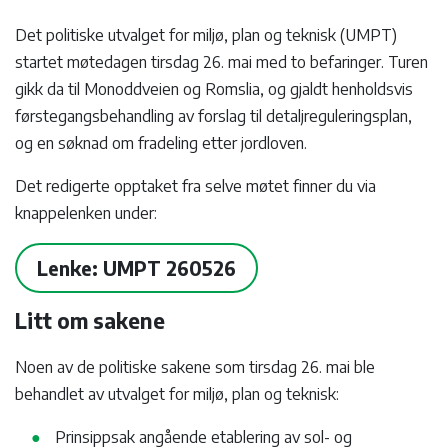
Det politiske utvalget for miljø, plan og teknisk (UMPT)
startet møtedagen tirsdag 26. mai med to befaringer. Turen
gikk da til Monoddveien og Romslia, og gjaldt henholdsvis
førstegangsbehandling av forslag til detaljreguleringsplan,
og en søknad om fradeling etter jordloven.
Det redigerte opptaket fra selve møtet finner du via
knappelenken under:
Lenke: UMPT 260526
Litt om sakene
Noen av de politiske sakene som tirsdag 26. mai ble
behandlet av utvalget for miljø, plan og teknisk:
Prinsippsak angående etablering av sol- og