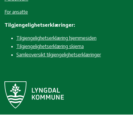
For ansatte
Tilgjengelighetserklæringer:
Tilgjengelighetserklæring hjemmesiden
Tilgjengelighetserklæring skjema
Samleoversikt tilgjengelighetserklæringer