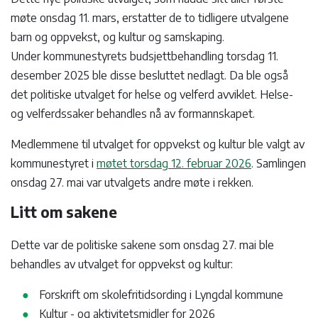
møte onsdag 11. mars, erstatter de to tidligere utvalgene
barn og oppvekst, og kultur og samskaping.
Under kommunestyrets budsjettbehandling torsdag 11.
desember 2025 ble disse besluttet nedlagt. Da ble også
det politiske utvalget for helse og velferd avviklet. Helse-
og velferdssaker behandles nå av formannskapet.
Medlemmene til utvalget for oppvekst og kultur ble valgt av
kommunestyret i
møtet torsdag 12. februar 2026
. Samlingen
onsdag 27. mai var utvalgets andre møte i rekken.
Litt om sakene
Dette var de politiske sakene som onsdag 27. mai ble
behandles av utvalget for oppvekst og kultur:
Forskrift om skolefritidsording i Lyngdal kommune
Kultur - og aktivitetsmidler for 2026