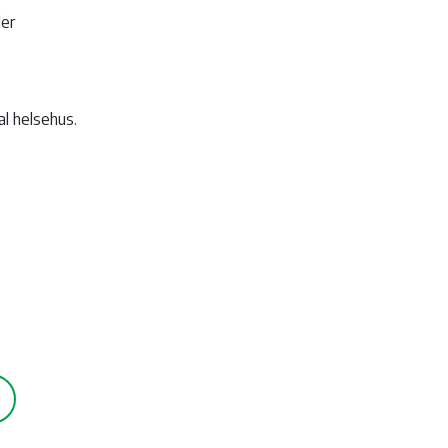
ler
al helsehus.