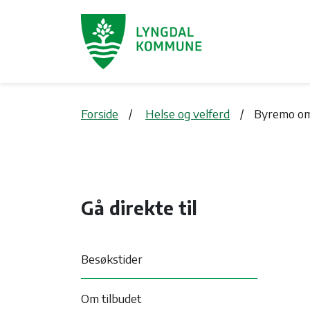
Forside
Helse og velferd
Byremo om
Gå direkte til
Besøkstider
Om tilbudet