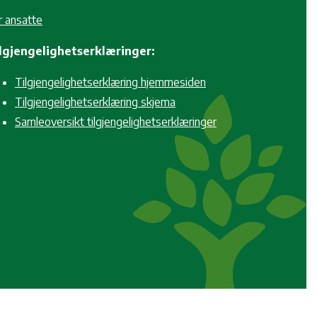
r ansatte
lgjengelighetserklæringer:
Tilgjengelighetserklæring hjemmesiden
Tilgjengelighetserklæring skjema
Samleoversikt tilgjengelighetserklæringer