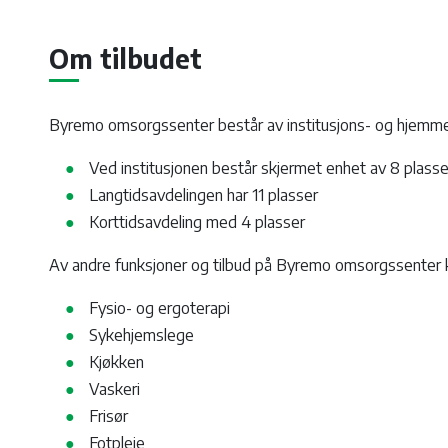
Om tilbudet
Byremo omsorgssenter består av institusjons- og hjemme
Ved institusjonen består skjermet enhet av 8 plasse
Langtidsavdelingen har 11 plasser
Korttidsavdeling med 4 plasser
Av andre funksjoner og tilbud på Byremo omsorgssenter 
Fysio- og ergoterapi
Sykehjemslege
Kjøkken
Vaskeri
Frisør
Fotpleie