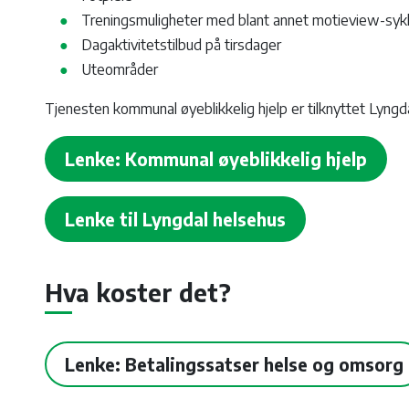
Treningsmuligheter med blant annet motieview-syk
Dagaktivitetstilbud på tirsdager
Uteområder
Tjenesten kommunal øyeblikkelig hjelp er tilknyttet Lyngd
Lenke: Kommunal øyeblikkelig hjelp
Lenke til Lyngdal helsehus
Hva koster det?
Lenke: Betalingssatser helse og omsorg