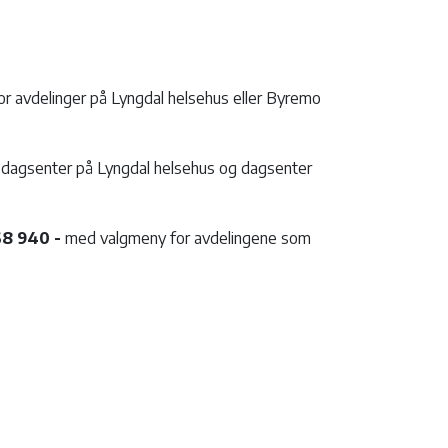
r avdelinger på Lyngdal helsehus eller Byremo
 dagsenter på Lyngdal helsehus og dagsenter
68 940 -
med valgmeny for avdelingene som