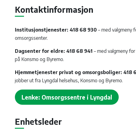
Kontaktinformasjon
Institusjonstjenester:
418 68 930
– med valgmeny fo
omsorgssenter.
Dagsenter for eldre: 418 68 941
– med valgmeny for
på Konsmo og Byremo.
Hjemmetjenester privat og omsorgsboliger: 418 
jobber ut fra Lyngdal helsehus, Konsmo og Byremo.
Lenke: Omsorgssentre i Lyngdal
Enhetsleder