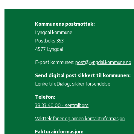
Kommunens postmottak:
Lyngdal kommune
Postboks 353
4577 Lyngdal
E-post kommunen:
post@lyngdal.kommune.no
Send digital post sikkert til kommunen:
Lenke til eDialog, sikker forsendelse
Telefon:
38 33 40 00 - sentralbord
Vakttelefoner og annen kontaktinformasjon
Fakturainformasjon: